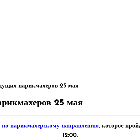
удущих парикмахеров 25 мая
арикмахеров 25 мая
е
по парикмахерскому направлению
, которое пр
12:00
.