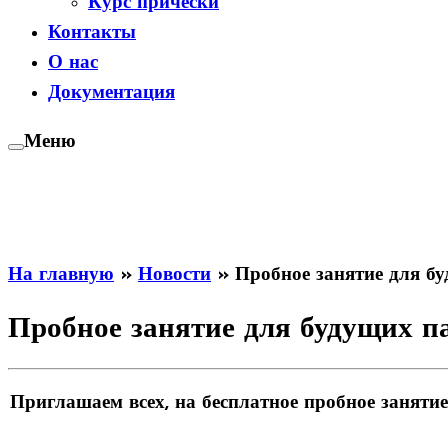
Курс прически
Контакты
О нас
Документация
Меню
На главную
»
Новости
»
Пробное занятие для б
Пробное занятие для будущих п
Приглашаем всех, на бесплатное пробное заняти