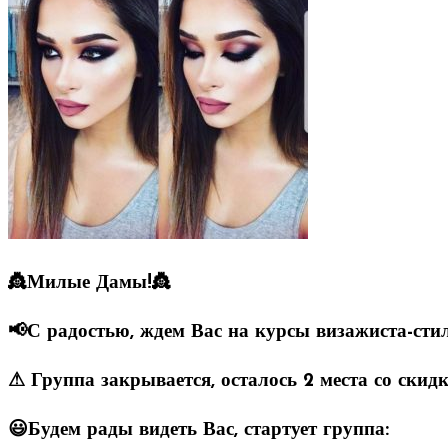
👸Милые Дамы!👸
📢С радостью, ждем Вас на курсы визажиста-стил
⚠ Группа закрывается, осталось 2 места со скидк
😃Будем рады видеть Вас, стартует группа: