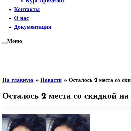
Курс прически
Контакты
О нас
Документация
Меню
На главную
»
Новости
»
Осталось 2 места со ск
Осталось 2 места со скидкой н