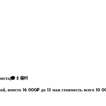
иста🎓💄🤩!!!
ой, вместо 16 000₽ до 13 мая стоимость всего 10 0