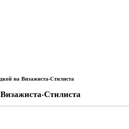
идкой на Визажиста-Стилиста
а Визажиста-Стилиста