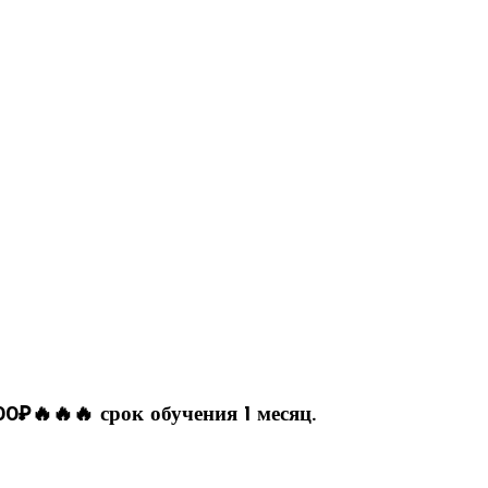
00₽🔥🔥🔥 срок обучения 1 месяц.