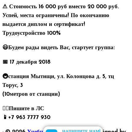
⚠ Стоимость 16 000 руб вместо 20 000 руб.
Успей, места ограничены! По окончанию
выдается диплом и сертификат!
Трудоустройство 100%
😃Будем рады видеть Вас, стартует группа:
📅 17 декабря 2018
🚇станция Мытищи, ул. Колонцова д. 5, тц
Торус, 3
(10метров от станции)
✍🏻Пишите в ЛС
📱+7 963 7777 930
НАПИШИТЕ НАМ!